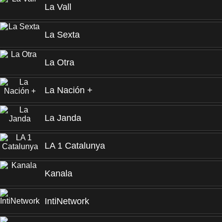
La Vall
La Sexta
La Otra
La Nación +
La Janda
LA 1 Catalunya
Kanala
IntiNetwork