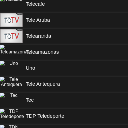
Telecafe
Tele Aruba
Telearanda
Teleamazonas
Uno
Tele Antequera
Tec
TDP Teledeporte