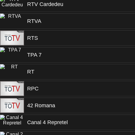
RTV Cardedeu
RTVA
RTS
TPA 7
RT
RPC
42 Romana
Canal 4 Repretel