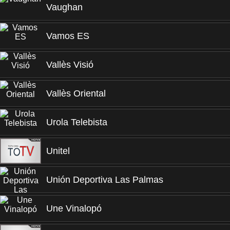
Vaughan
Vamos ES
Vallès Visió
Vallès Oriental
Urola Telebista
Unitel
Unión Deportiva Las Palmas
Une Vinalopó