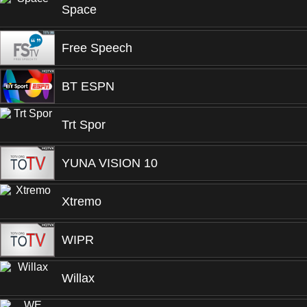
Space
Free Speech
BT ESPN
Trt Spor
YUNA VISION 10
Xtremo
WIPR
Willax