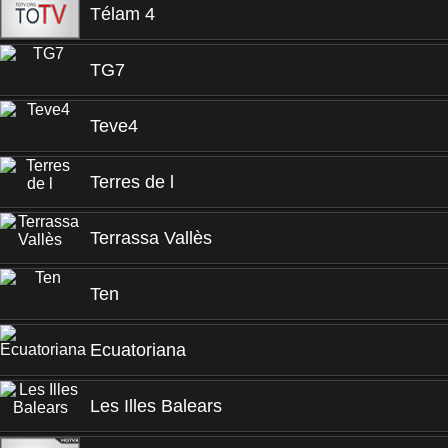
Télam 4
TG7
Teve4
Terres de l
Terrassa Vallès
Ten
Ecuatoriana
Les Illes Balears