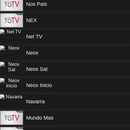
Nos Pais
NEX
Net TV
Neox
Neox Sat
Neox Inicio
Navarra
Mundo Mas