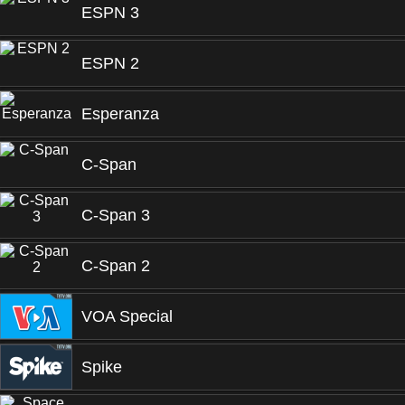
ESPN 3
ESPN 2
Esperanza
C-Span
C-Span 3
C-Span 2
VOA Special
Spike