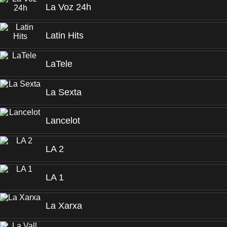
La Voz 24h
Latin Hits
LaTele
La Sexta
Lancelot
LA 2
LA 1
La Xarxa