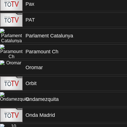
Pax
PAT
Parlament Catalunya
Paramount Ch
Oromar
Orbit
Ondamezquita
Onda Madrid