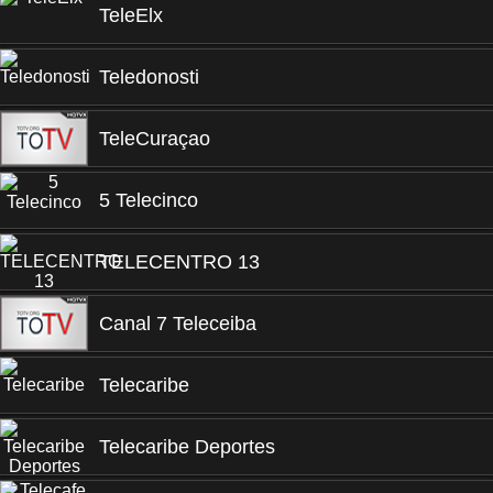
TeleElx
Teledonosti
TeleCuraçao
5 Telecinco
TELECENTRO 13
Canal 7 Teleceiba
Telecaribe
Telecaribe Deportes