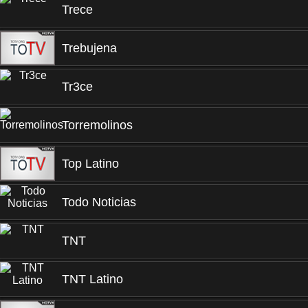
Trece
Trebujena
Tr3ce
Torremolinos
Top Latino
Todo Noticias
TNT
TNT Latino