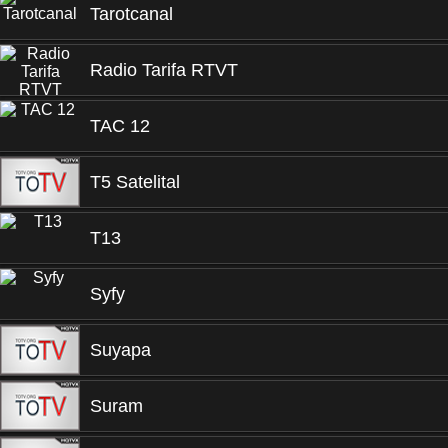
Tarotcanal
Radio Tarifa RTVT
TAC 12
T5 Satelital
T13
Syfy
Suyapa
Suram