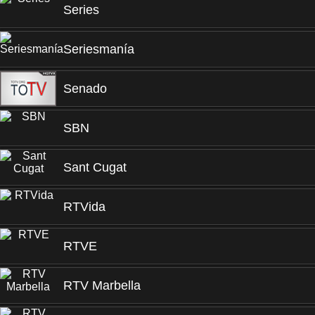
Series
Seriesmanía
Senado
SBN
Sant Cugat
RTVida
RTVE
RTV Marbella