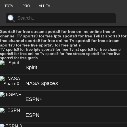
TOTV
PRO
ALL TV
Sports9 for free stream sports9 for free online online free tv
channel TV sports9 for free Iptv sports9 for free Tvlist sports9 for
free channel sports9 for free online Tv sports9 for free stream
sports9 for free live sports9 for free gratis
TV sports9 for free Iptv sports9 for free Tvlist sports9 for free channel
sports9 for free online Tv sports9 for free stream sports9 for free live
sports9 for free gratis
Spirit
NASA SpaceX
ESPN+
ESPN