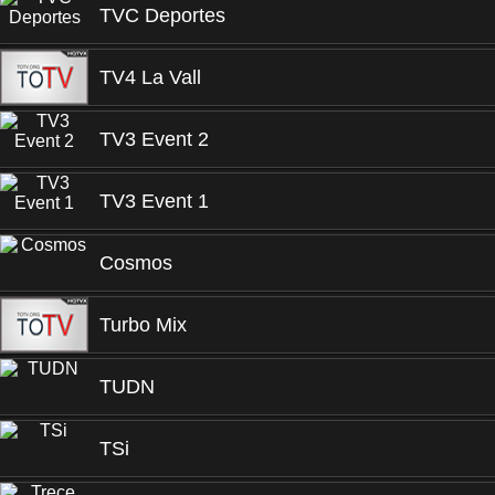
TVC Deportes
TV4 La Vall
TV3 Event 2
TV3 Event 1
Cosmos
Turbo Mix
TUDN
TSi