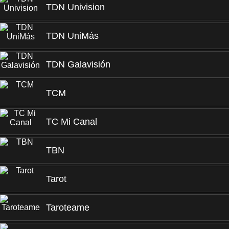
TDN Univision
TDN UniMás
TDN Galavisión
TCM
TC Mi Canal
TBN
Tarot
Taroteame