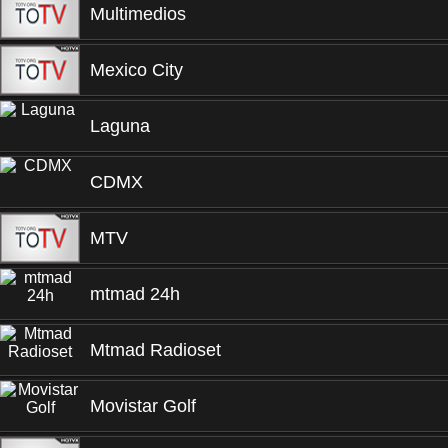
Multimedios
Mexico City
Laguna
CDMX
MTV
mtmad 24h
Mtmad Radioset
Movistar Golf