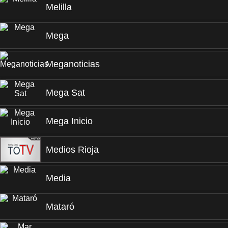
Melilla
Mega
Meganoticias
Mega Sat
Mega Inicio
Medios Rioja
Media
Mataró