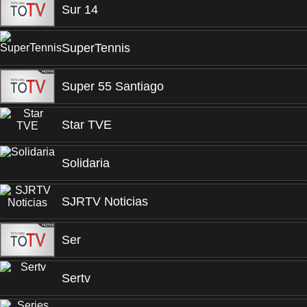
Sur 14
SuperTennis
Super 55 Santiago
Star TVE
Solidaria
SJRTV Noticias
Ser
Sertv