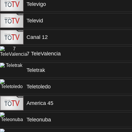
Televigo
Televid
Canal 12
7 TeleValencia
Teletrak
Teletoledo
America 45
Teleonuba