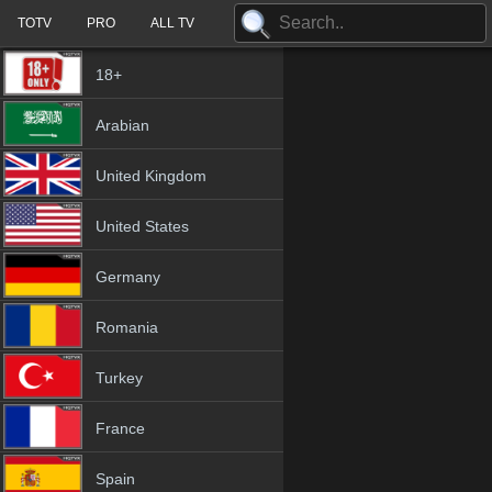
TOTV
PRO
ALL TV
18+
Arabian
United Kingdom
United States
Germany
Romania
Turkey
France
Spain