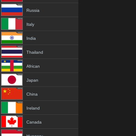
Russia
Italy
India
Thailand
African
Japan
China
Ireland
Canada