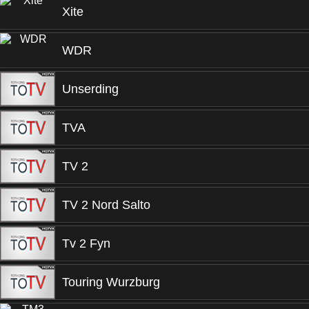
Xite
WDR
Unserding
TVA
TV 2
TV 2 Nord Salto
Tv 2 Fyn
Touring Wurzburg