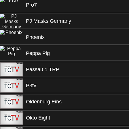
Pro7
PJ Masks Germany
Phoenix
Peppa Pig
Passau 1 TRP
P3tv
Oldenburg Eins
Okto Eight