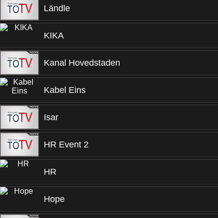
Ländle
KIKA
Kanal Hovedstaden
Kabel Eins
Isar
HR Event 2
HR
Hope