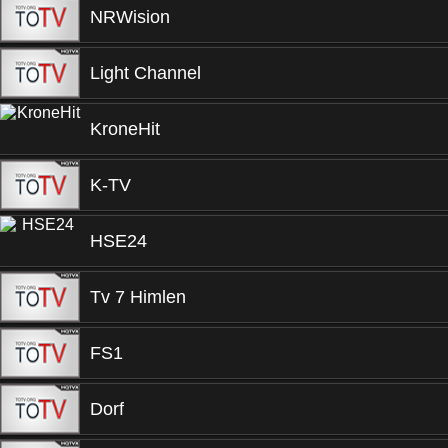
NRWision
Light Channel
KroneHit
K-TV
HSE24
Tv 7 Himlen
FS1
Dorf