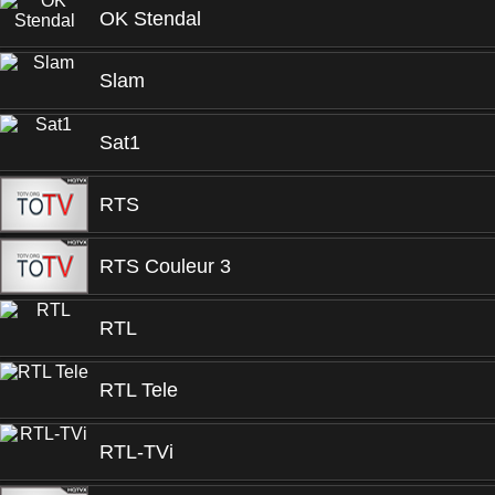
OK Stendal
Slam
Sat1
RTS
RTS Couleur 3
RTL
RTL Tele
RTL-TVi