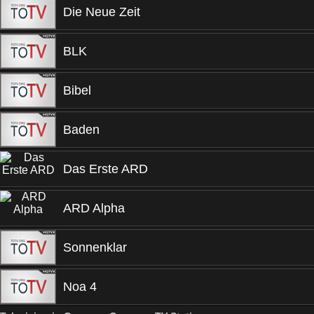
Die Neue Zeit
BLK
Bibel
Baden
Das Erste ARD
ARD Alpha
Sonnenklar
Noa 4