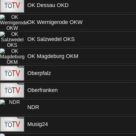
OK Dessau OKD
OK Wernigerode OKW
OK Salzwedel OKS
OK Magdeburg OKM
Oberpfalz
Oberfranken
NDR
Musig24