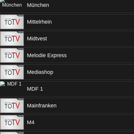
München
Mittelrhein
Midtvest
Melodie Express
Mediashop
MDF 1
Mainfranken
M4