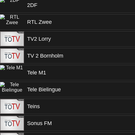
2DF
RTL Zwee
TV2 Lorry
TV 2 Bornholm
Tele M1
Tele Bielingue
Teins
Sonus FM