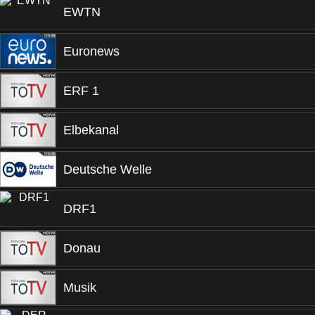
EWTN
Euronews
ERF 1
Elbekanal
Deutsche Welle
DRF1
Donau
Musik