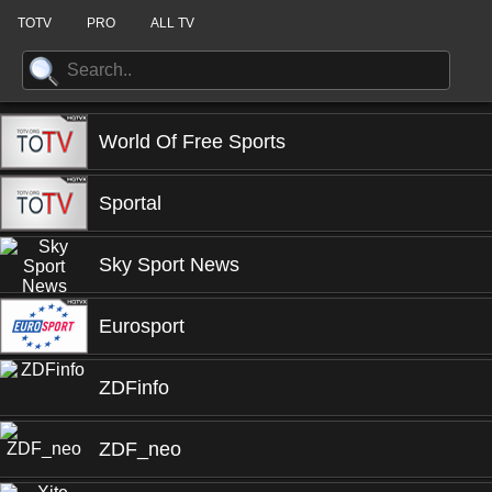
TOTV
PRO
ALL TV
World Of Free Sports
Sportal
Sky Sport News
Eurosport
ZDFinfo
ZDF_neo