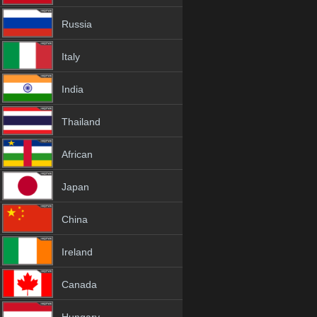
Russia
Italy
India
Thailand
African
Japan
China
Ireland
Canada