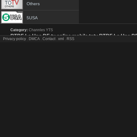
Others
5USA
Category:
Channles
YTS
DocuBox
RTBF La Une BE tv online mobile totv RTBF La Une B
Privacy policy
.
DMCA
.
Contact
.
xml
.
RSS
RTBF La Une BE Totv Live Stream HD 1080p ToTV.org Hd to TV R
Deutsche Welle US
BE tv sopcast RTBF La Une BE iptv
Genres:
✯ Rtbf ✯ rtbf 4k ✯ rtbf app ✯ rtbf broadcast ✯ rtbf channel ✯ rtbf channe
France 24 UK
rtbf hq tv ✯ rtbf hqtv ✯ rtbf ip tv ✯ rtbf ipad ✯ rtbf iphone ✯ rtbf iptv ✯ rtbf iptv 
rtbf m3u8 ✯ rtbf mobil ✯ rtbf mobile tv ✯ rtbf on tv ✯ rtbf online free ✯ rtbf on
S4C
rtbf stream live ✯ rtbf stream online ✯ rtbf tele ✯ rtbf television ✯ rtbf to tv ✯ rt
rtbf vlc ✯ rtbf watch ✯ rtbf watch free ✯ rtbf watch hd ✯ rtbf watch live ✯ rtb
Virgin
for free ✯ la for tv ✯ la free channel ✯ la free live ✯ la free tv ✯ la gratis ✯ l
free ✯ la live iptv ✯ la live online ✯ la live stream ✯ la live tv ✯ la live wat
✯ la smart tv ✯ la sopcast ✯ la stream ✯ la stream free ✯ la stream live ✯ la str
Sky News
watch ✯ la video tv ✯ la view free ✯ la vlc ✯ la watch ✯ la watch free ✯ l
online ✯ une digital tv ✯ une direct ✯ une for free ✯ une for tv ✯ une free
Heart
iptv channel ✯ une iptv live ✯ une iptv stream ✯ une iptv tv ✯ une live ✯ un
online free ✯ une online live ✯ une online tv ✯ une pc tv ✯ une phone ✯ u
BBC World
✯ une television ✯ une to tv ✯ une totv ✯ une tv ✯ une tv app ✯ une tv free