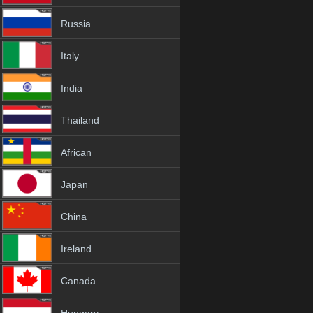
Russia
Italy
India
Thailand
African
Japan
China
Ireland
Canada