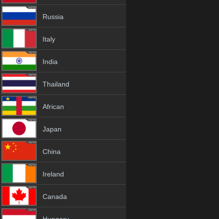
Russia
Italy
India
Thailand
African
Japan
China
Ireland
Canada