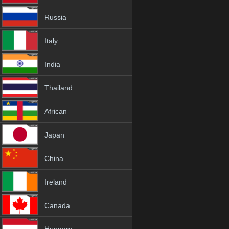
Russia
Italy
India
Thailand
African
Japan
China
Ireland
Canada