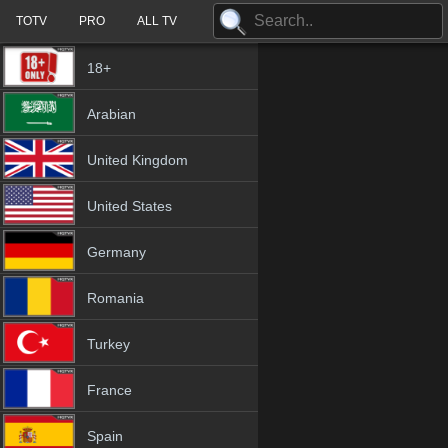
TOTV
PRO
ALL TV
18+
Arabian
United Kingdom
United States
Germany
Romania
Turkey
France
Spain