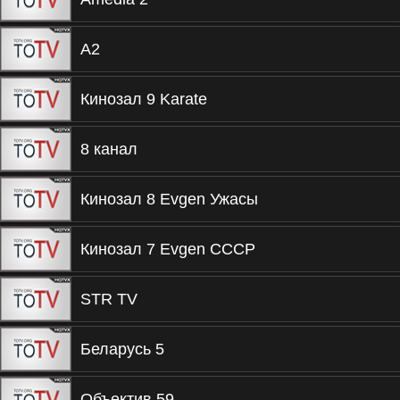
A2
Кинозал 9 Karate
8 канал
Кинозал 8 Evgen Ужасы
Кинозал 7 Evgen СССР
STR TV
Беларусь 5
Объектив 59