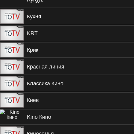
Кухня
KRT
Крик
Красная линия
Классика Кино
Киев
Kino Кино
Киносемья