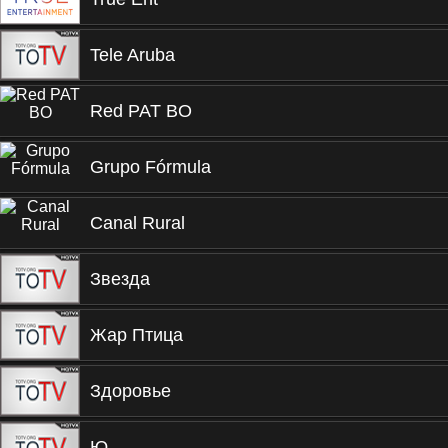
Tele Aruba
Red PAT BO
Grupo Fórmula
Canal Rural
Звезда
Жар Птица
Здоровье
Ю