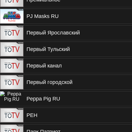
PJ Masks RU
Первый Ярославский
Первый Тульский
Первый канал
Первый городской
Peppa Pig RU
РЕН
Парк Патриот