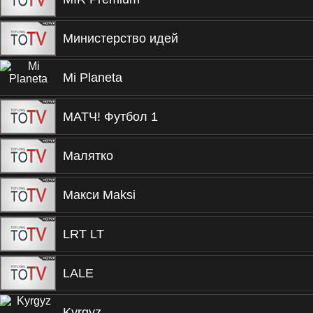
Министерство идей
Mi Planeta
МАТЧ! Футбол 1
Малятко
Макси Maksi
LRT LT
LALE
Kyrgyz