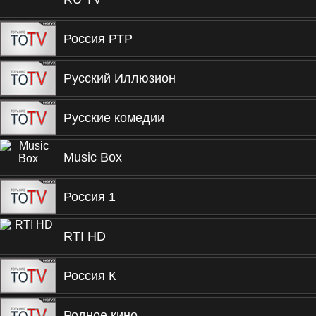
Россия РТР
Русский Иллюзион
Русские комедии
Music Box
Россия 1
RTI HD
Россия К
Родное кино