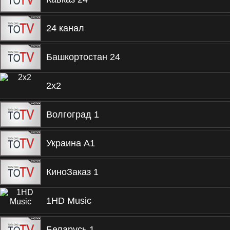
24 канал
Башкортостан 24
2x2
Волгоград 1
Украина А1
КиноЗаказ 1
1HD Music
Беларусь 1