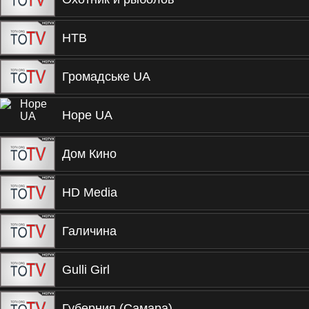
НТВ
Громадське UA
Hope UA
Дом Кино
HD Media
Галичина
Gulli Girl
Губерния (Самара)