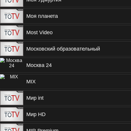
Моя планета
Most Video
Московский образовательный
Москва 24
MIX
Мир int
Мир HD
MIR Premium