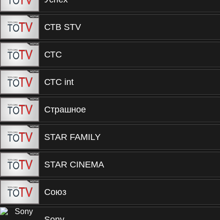
СТВ STV
СТС
СТС int
Страшное
STAR FAMILY
STAR CINEMA
Союз
Sony