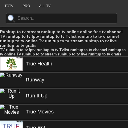
TOTV
PRO
ALL TV
Runitup to tv stream runitup to tv online online free tv channel
TV runitup to tv Iptv runitup to tv Tvlist runitup to tv channel
runitup to tv online Tv runitup to tv stream runitup to tv live
runitup to tv gratis
TV runitup to tv Iptv runitup to tv Tvlist runitup to tv channel runitup to
tv online Tv runitup to tv stream runitup to tv live runitup to tv gratis
True Health
Runway
Run It Up
True Movies
True Ent