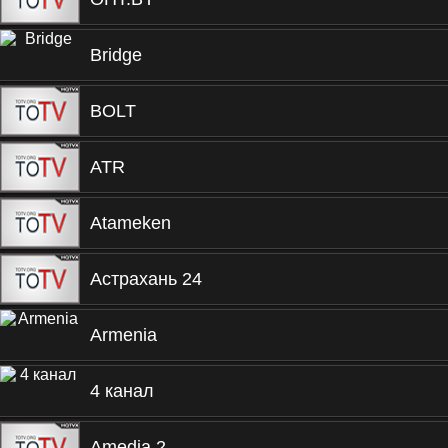
Bridge
BOLT
ATR
Atameken
Астрахань 24
Armenia
4 канал
Amedia 2