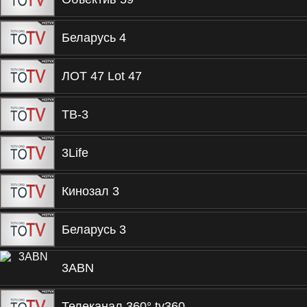
Беларусь 4
ЛОТ 47 Lot 47
ТВ-3
3Life
Кинозал 3
Беларусь 3
3ABN
Телеканал 360° tv360