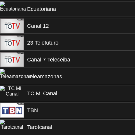
Ecuatoriana
Canal 12
23 Telefuturo
Canal 7 Teleceiba
Teleamazonas
TC Mi Canal
TBN
Tarotcanal