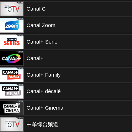
Canal C
Canal Zoom
Canal+ Serie
Canal+
Canal+ Family
Canal+ décalé
Canal+ Cinema
中牟综合频道