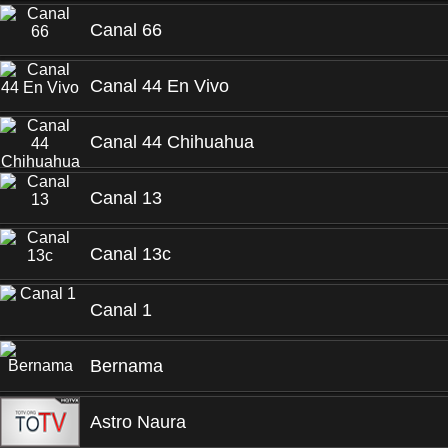
Canal 66
Canal 44 En Vivo
Canal 44 Chihuahua
Canal 13
Canal 13c
Canal 1
Bernama
Astro Naura