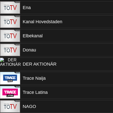
Ena
Kanal Hovedstaden
Elbekanal
Donau
DER AKTIONÄR
Trace Naija
Trace Latina
NAGO