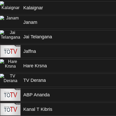
Kalaignar
Janam
Jai Telangana
Jaffna
Hare Krsna
TV Derana
ABP Ananda
Kanal T Kibris