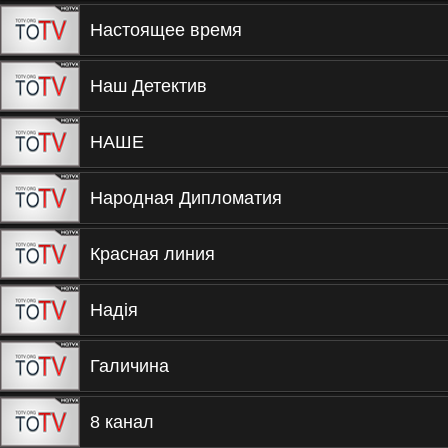
Настоящее время
Наш Детектив
НАШЕ
Народная Дипломатия
Красная линия
Надiя
Галичина
8 канал