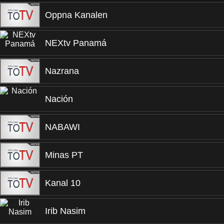
Oppna Kanalen
NEXtv Panamá
Nazrana
Nación
NABAWI
Minas PT
Kanal 10
Irib Nasim