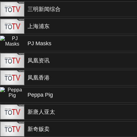
三明新闻综合
上海浦东
PJ Masks
凤凰资讯
凤凰香港
Peppa Pig
新唐人亚太
新奇贩卖