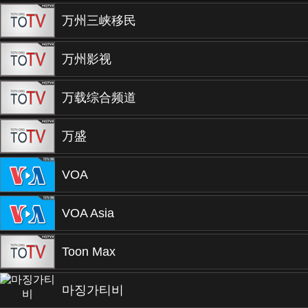
万州三峡移民
万州影视
万载综合频道
万盛
VOA
VOA Asia
Toon Max
마징가티비