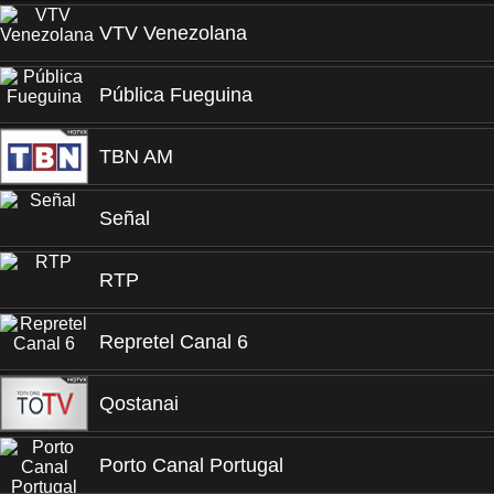
VTV Venezolana
Pública Fueguina
TBN AM
Señal
RTP
Repretel Canal 6
Qostanai
Porto Canal Portugal