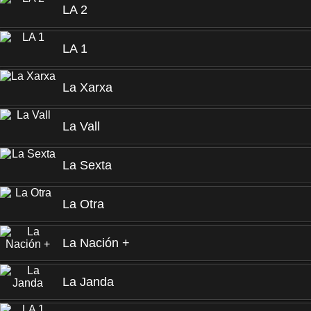
LA 2
LA 1
La Xarxa
La Vall
La Sexta
La Otra
La Nación +
La Janda