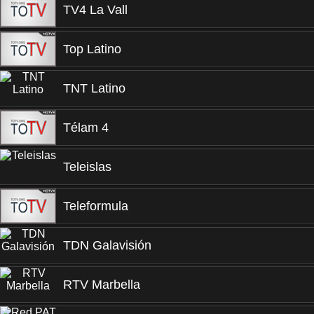
TV4 La Vall
Top Latino
TNT Latino
Télam 4
Teleislas
Teleformula
TDN Galavisión
RTV Marbella