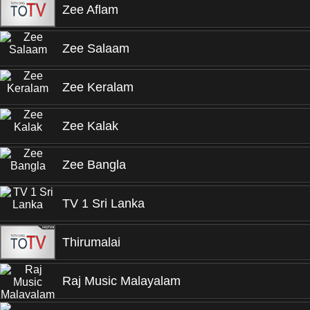
Zee Aflam
Zee Salaam
Zee Keralam
Zee Kalak
Zee Bangla
TV 1 Sri Lanka
Thirumalai
Raj Music Malayalam