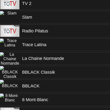
TV 2
Slam
Radio Pilatus
Trace Latina
La Chaine Normande
BBLACK Classik
BBLACK
8 Mont-Blanc