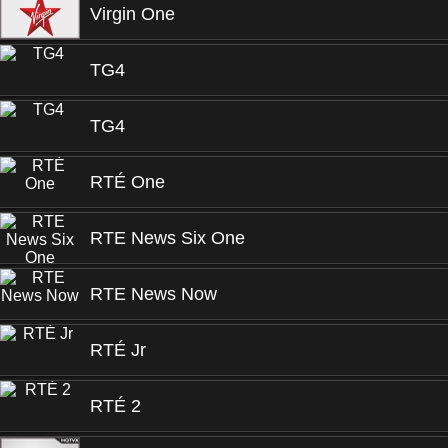
Virgin One
TG4
TG4
RTÉ One
RTE News Six One
RTE News Now
RTÉ Jr
RTÉ 2