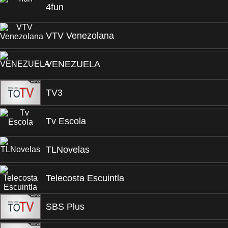
4fun
VTV Venezolana
VENEZUELA
TV3
Tv Escola
TLNovelas
Telecosta Escuintla
SBS Plus