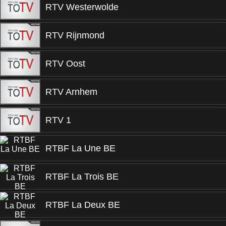
RTV Westerwolde
RTV Rijnmond
RTV Oost
RTV Arnhem
RTV 1
RTBF La Une BE
RTBF La Trois BE
RTBF La Deux BE