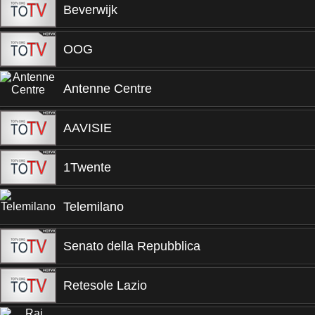
Beverwijk
OOG
Antenne Centre
AAVISIE
1Twente
Telemilano
Senato della Repubblica
Retesole Lazio