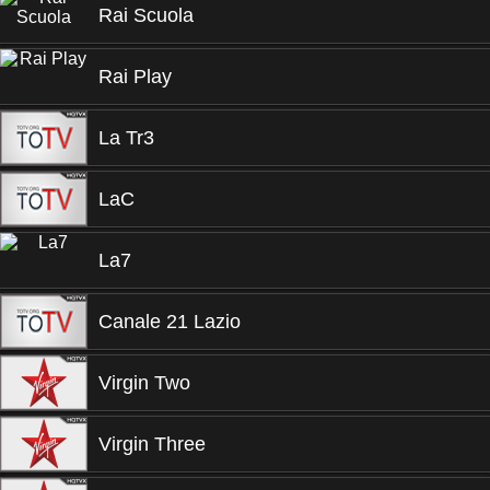
Rai Scuola
Rai Play
La Tr3
LaC
La7
Canale 21 Lazio
Virgin Two
Virgin Three