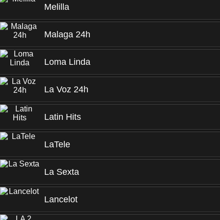
Melilla
Malaga 24h
Loma Linda
La Voz 24h
Latin Hits
LaTele
La Sexta
Lancelot