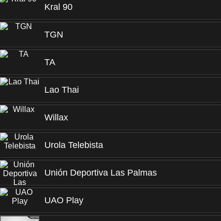
Kral 90
TGN
TA
Lao Thai
Willax
Urola Telebista
Unión Deportiva Las Palmas
UAO Play