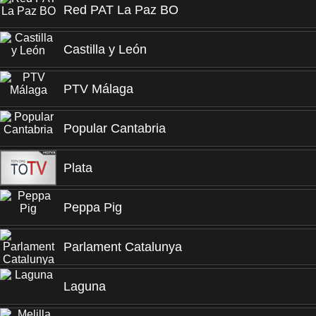
Red PAT La Paz BO
Castilla y León
PTV Málaga
Popular Cantabria
Plata
Peppa Pig
Parlament Catalunya
Laguna