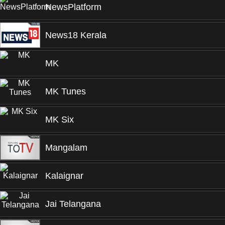
NewsPlatform
News18 Kerala
MK
MK Tunes
MK Six
Mangalam
Kalaignar
Jai Telangana