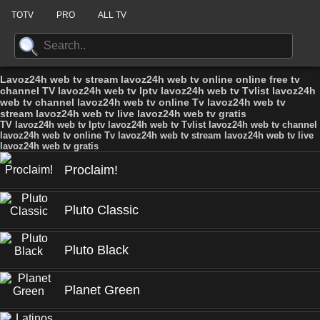
TOTV
PRO
ALL TV
Lavoz24h web tv stream lavoz24h web tv online online free tv
channel TV lavoz24h web tv Iptv lavoz24h web tv Tvlist lavoz24h
web tv channel lavoz24h web tv online Tv lavoz24h web tv
stream lavoz24h web tv live lavoz24h web tv gratis
TV lavoz24h web tv Iptv lavoz24h web tv Tvlist lavoz24h web tv channel
lavoz24h web tv online Tv lavoz24h web tv stream lavoz24h web tv live
lavoz24h web tv gratis
Proclaim!
Pluto Classic
Pluto Black
Planet Green