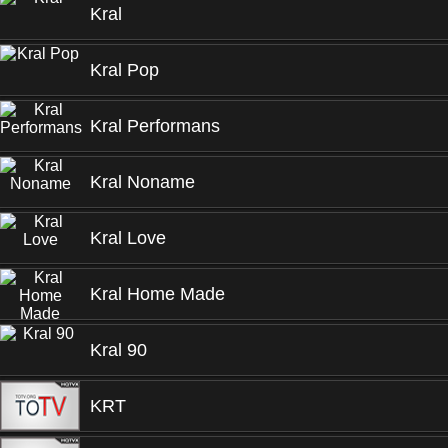
Kral
Kral Pop
Kral Performans
Kral Noname
Kral Love
Kral Home Made
Kral 90
KRT