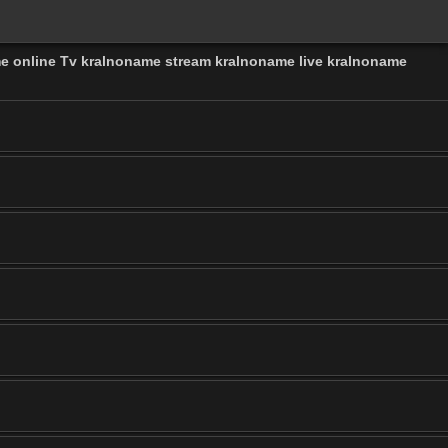
me online Tv kralnoname stream kralnoname live kralnoname