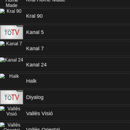
Kral 90
Kanal 5
Kanal 7
Kanal 24
Halk
Diyalog
Vallès Visió
Vallès Oriental