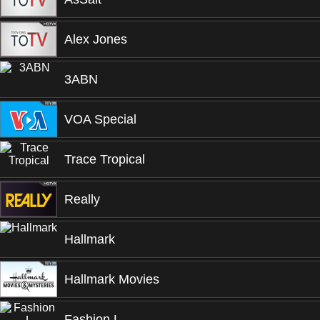
Alex Jones
3ABN
VOA Special
Trace Tropical
Really
Hallmark
Hallmark Movies
Fashion L