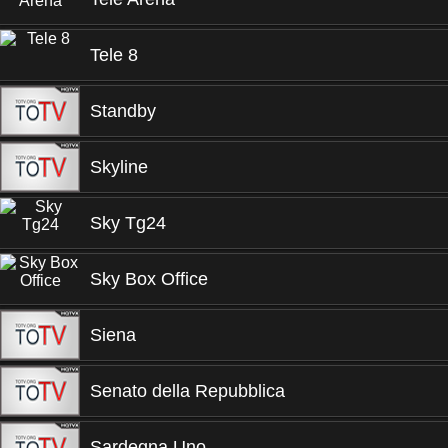
Tele 8
Standby
Skyline
Sky Tg24
Sky Box Office
Siena
Senato della Repubblica
Sardegna Uno