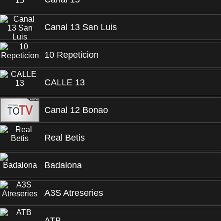
Canal 13 San Luis
10 Repeticion
CALLE 13
Canal 12 Bonao
Real Betis
Badalona
A3S Atreseries
ATB