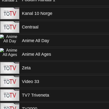
Kanal 10 Norge
Centraal
Anime All Day
Anime All Ages
Zeta
Video 33
TV7 Triveneta
TV2000