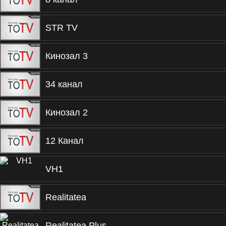
STR TV
Кинозал 3
34 канал
Кинозал 2
12 Канал
VH1
Realitatea
Realitatea Plus