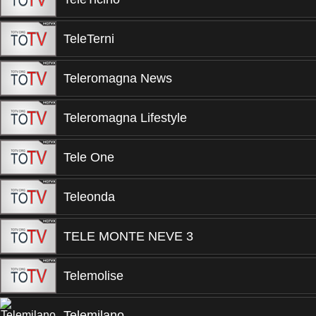
TeleTerni
Teleromagna News
Teleromagna Lifestyle
Tele One
Teleonda
TELE MONTE NEVE 3
Telemolise
Telemilano