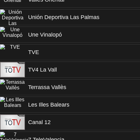
Unión Deportiva Las Palmas
Une Vinalopó
TVE
TV4 La Vall
Terrassa Vallès
Les Illes Balears
Canal 12
7 TeleValencia