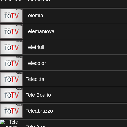
Telemia
Telemantova
Telefriuli
Telecolor
Telecitta
Tele Boario
Teleabruzzo
Tele Arena