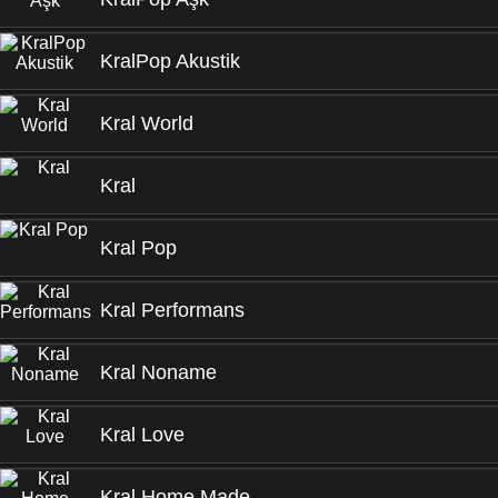
KralPop Akustik
Kral World
Kral
Kral Pop
Kral Performans
Kral Noname
Kral Love
Kral Home Made