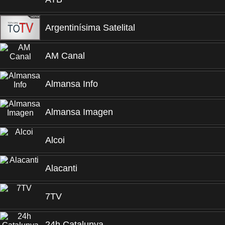
Argentinísima Satelital
AM Canal
Almansa Info
Almansa Imagen
Alcoi
Alacanti
7TV
24h Catalunya