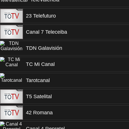
23 Telefuturo
Canal 7 Teleceiba
TDN Galavisión
TC Mi Canal
Tarotcanal
T5 Satelital
42 Romana
Canal 4 Repretel