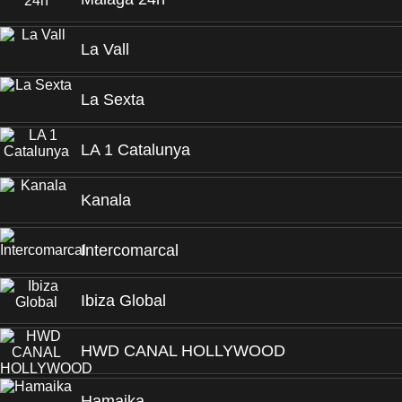
La Vall
La Sexta
LA 1 Catalunya
Kanala
Intercomarcal
Ibiza Global
HWD CANAL HOLLYWOOD
Hamaika