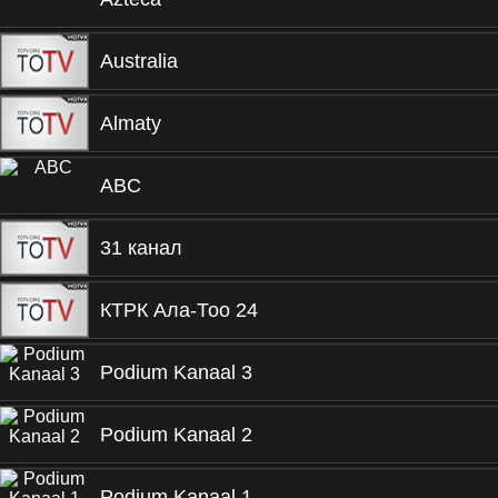
Australia
Almaty
ABC
31 канал
КТРК Ала-Тоо 24
Podium Kanaal 3
Podium Kanaal 2
Podium Kanaal 1