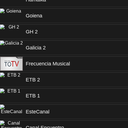
Goiena
GH 2
Galicia 2
Frecuencia Musical
ETB 2
ETB 1
EsteCanal
Canal Encuentro