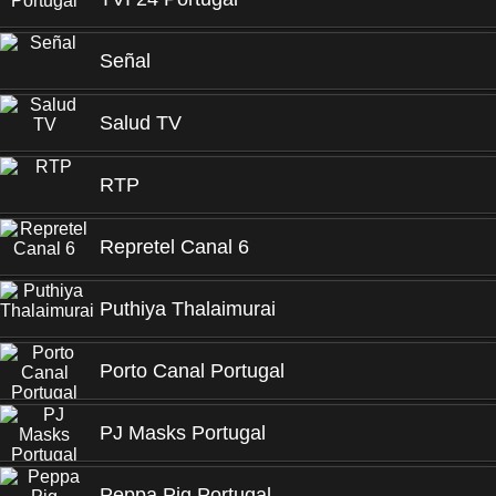
Señal
Salud TV
RTP
Repretel Canal 6
Puthiya Thalaimurai
Porto Canal Portugal
PJ Masks Portugal
Peppa Pig Portugal