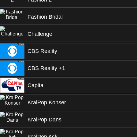
Fashion Bridal
Challenge
CBS Reality
CBS Reality +1
Capital
KralPop Konser
KralPop Dans
KralPop Aşk