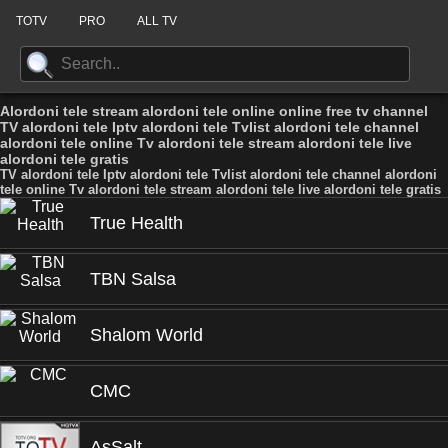
TOTV
PRO
ALL TV
Alordoni tele stream alordoni tele online online free tv channel
TV alordoni tele Iptv alordoni tele Tvlist alordoni tele channel
alordoni tele online Tv alordoni tele stream alordoni tele live
alordoni tele gratis
TV alordoni tele Iptv alordoni tele Tvlist alordoni tele channel alordoni
tele online Tv alordoni tele stream alordoni tele live alordoni tele gratis
True Health
TBN Salsa
Shalom World
CMC
AsSalt