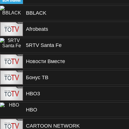
BBLACK
Afrobeats
5RTV Santa Fe
Новости Вместе
Бонус ТВ
HBO3
HBO
CARTOON NETWORK