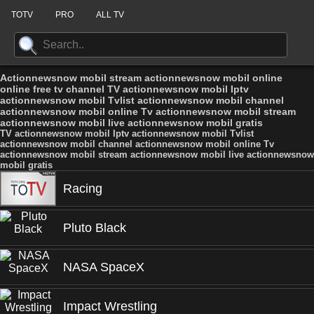
TOTV
PRO
ALL TV
Actionnewsnow mobil stream actionnewsnow mobil online
online free tv channel TV actionnewsnow mobil Iptv
actionnewsnow mobil Tvlist actionnewsnow mobil channel
actionnewsnow mobil online Tv actionnewsnow mobil stream
actionnewsnow mobil live actionnewsnow mobil gratis
TV actionnewsnow mobil Iptv actionnewsnow mobil Tvlist
actionnewsnow mobil channel actionnewsnow mobil online Tv
actionnewsnow mobil stream actionnewsnow mobil live actionnewsnow
mobil gratis
Racing
Pluto Black
NASA SpaceX
Impact Wrestling