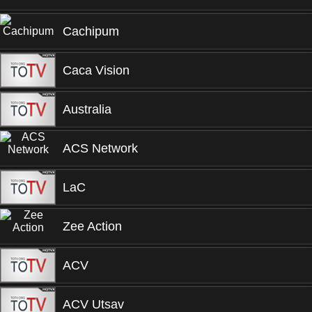
Cachipum
Caca Vision
Australia
ACS Network
LaC
Zee Action
ACV
ACV Utsav