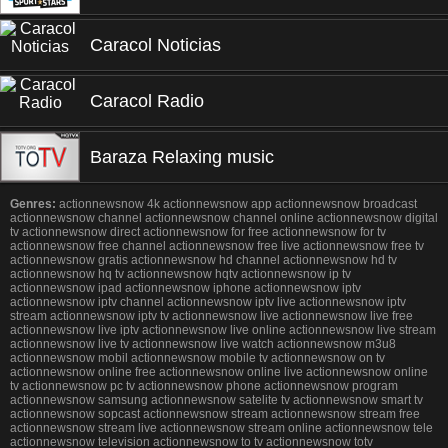
Caracol Noticias
Caracol Radio
Baraza Relaxing music
Genres:
actionnewsnow 4k actionnewsnow app actionnewsnow broadcast
actionnewsnow channel actionnewsnow channel online actionnewsnow digital
tv actionnewsnow direct actionnewsnow for free actionnewsnow for tv
actionnewsnow free channel actionnewsnow free live actionnewsnow free tv
actionnewsnow gratis actionnewsnow hd channel actionnewsnow hd tv
actionnewsnow hq tv actionnewsnow hqtv actionnewsnow ip tv
actionnewsnow ipad actionnewsnow iphone actionnewsnow iptv
actionnewsnow iptv channel actionnewsnow iptv live actionnewsnow iptv
stream actionnewsnow iptv tv actionnewsnow live actionnewsnow live free
actionnewsnow live iptv actionnewsnow live online actionnewsnow live stream
actionnewsnow live tv actionnewsnow live watch actionnewsnow m3u8
actionnewsnow mobil actionnewsnow mobile tv actionnewsnow on tv
actionnewsnow online free actionnewsnow online live actionnewsnow online
tv actionnewsnow pc tv actionnewsnow phone actionnewsnow program
actionnewsnow samsung actionnewsnow satelite tv actionnewsnow smart tv
actionnewsnow sopcast actionnewsnow stream actionnewsnow stream free
actionnewsnow stream live actionnewsnow stream online actionnewsnow tele
actionnewsnow television actionnewsnow to tv actionnewsnow totv