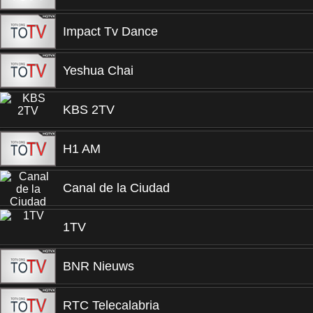
Impact Tv Dance
Yeshua Chai
KBS 2TV
H1 AM
Canal de la Ciudad
1TV
BNR Nieuws
RTC Telecalabria