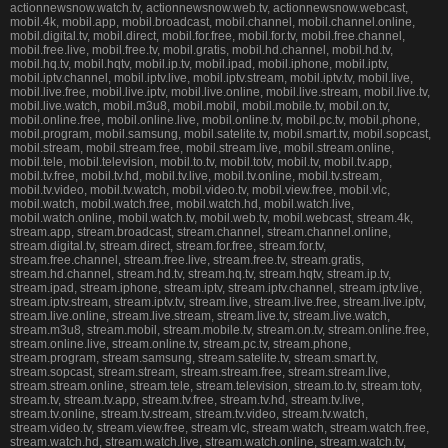
actionnewsnow.watch.tv, actionnewsnow.web.tv, actionnewsnow.webcast,
mobil.4k, mobil.app, mobil.broadcast, mobil.channel, mobil.channel.online,
mobil.digital.tv, mobil.direct, mobil.for.free, mobil.for.tv, mobil.free.channel,
mobil.free.live, mobil.free.tv, mobil.gratis, mobil.hd.channel, mobil.hd.tv,
mobil.hq.tv, mobil.hqtv, mobil.ip.tv, mobil.ipad, mobil.iphone, mobil.iptv,
mobil.iptv.channel, mobil.iptv.live, mobil.iptv.stream, mobil.iptv.tv, mobil.live,
mobil.live.free, mobil.live.iptv, mobil.live.online, mobil.live.stream, mobil.live.tv,
mobil.live.watch, mobil.m3u8, mobil.mobil, mobil.mobile.tv, mobil.on.tv,
mobil.online.free, mobil.online.live, mobil.online.tv, mobil.pc.tv, mobil.phone,
mobil.program, mobil.samsung, mobil.satelite.tv, mobil.smart.tv, mobil.sopcast,
mobil.stream, mobil.stream.free, mobil.stream.live, mobil.stream.online,
mobil.tele, mobil.television, mobil.to.tv, mobil.totv, mobil.tv, mobil.tv.app,
mobil.tv.free, mobil.tv.hd, mobil.tv.live, mobil.tv.online, mobil.tv.stream,
mobil.tv.video, mobil.tv.watch, mobil.video.tv, mobil.view.free, mobil.vlc,
mobil.watch, mobil.watch.free, mobil.watch.hd, mobil.watch.live,
mobil.watch.online, mobil.watch.tv, mobil.web.tv, mobil.webcast, stream.4k,
stream.app, stream.broadcast, stream.channel, stream.channel.online,
stream.digital.tv, stream.direct, stream.for.free, stream.for.tv,
stream.free.channel, stream.free.live, stream.free.tv, stream.gratis,
stream.hd.channel, stream.hd.tv, stream.hq.tv, stream.hqtv, stream.ip.tv,
stream.ipad, stream.iphone, stream.iptv, stream.iptv.channel, stream.iptv.live,
stream.iptv.stream, stream.iptv.tv, stream.live, stream.live.free, stream.live.iptv,
stream.live.online, stream.live.stream, stream.live.tv, stream.live.watch,
stream.m3u8, stream.mobil, stream.mobile.tv, stream.on.tv, stream.online.free,
stream.online.live, stream.online.tv, stream.pc.tv, stream.phone,
stream.program, stream.samsung, stream.satelite.tv, stream.smart.tv,
stream.sopcast, stream.stream, stream.stream.free, stream.stream.live,
stream.stream.online, stream.tele, stream.television, stream.to.tv, stream.totv,
stream.tv, stream.tv.app, stream.tv.free, stream.tv.hd, stream.tv.live,
stream.tv.online, stream.tv.stream, stream.tv.video, stream.tv.watch,
stream.video.tv, stream.view.free, stream.vlc, stream.watch, stream.watch.free,
stream.watch.hd, stream.watch.live, stream.watch.online, stream.watch.tv,