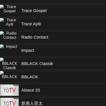
Trace Gospel
Trace Ayiti
Radio Contact
Impact
BBLACK Classik
BBLACK
Alsace 20
新唐人亚太