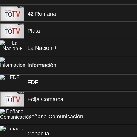
42 Romana
Plata
La Nación +
Información
FDF
Ecija Comarca
Doñana Comunicación
Capacita