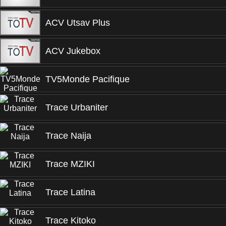
ACV Utsav Plus
ACV Jukebox
TV5Monde Pacifique
Trace Urbaniter
Trace Naija
Trace MZIKI
Trace Latina
Trace Kitoko