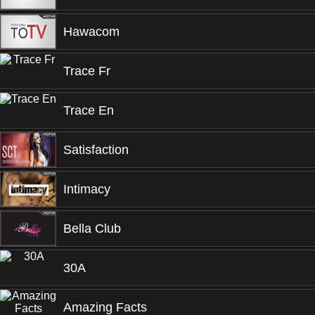
Hawacom
Trace Fr
Trace En
Satisfaction
Intimacy
Bella Club
30A
Amazing Facts