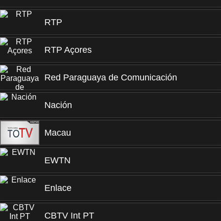
RTP
RTP Açores
Red Paraguaya de Comunicación
Nación
Macau
EWTN
Enlace
CBTV Int PT