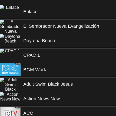
Enlace
El Sembrador Nueva Evangelización
Daytona Beach
CPAC 1
BGM Work
Adult Swim Black Jesus
Action News Now
ACC