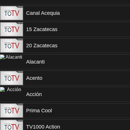
Canal Acequia
15 Zacatecas
20 Zacatecas
Alacanti
Acento
Acción
Prima Cool
TV1000 Action